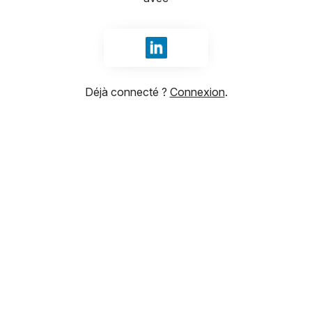
Se connecter avec LinkedIn
Déjà connecté ?
Connexion
.