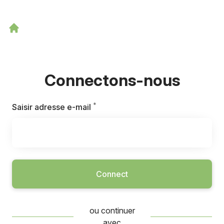
Connectons-nous
*
Requis
Saisir adresse e-mail
Connect
ou continuer
avec